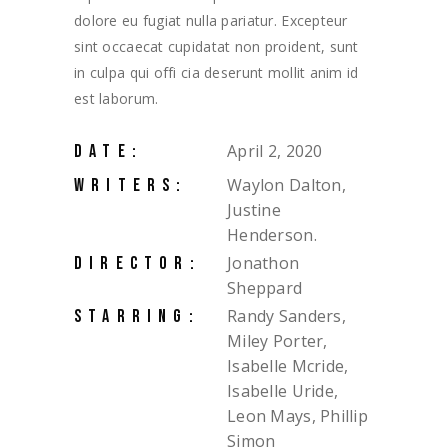
dolore eu fugiat nulla pariatur. Excepteur
sint occaecat cupidatat non proident, sunt
in culpa qui offi cia deserunt mollit anim id
est laborum.
April 2, 2020
DATE:
Waylon Dalton,
WRITERS:
Justine
Henderson.
Jonathon
DIRECTOR:
Sheppard
Randy Sanders,
STARRING:
Miley Porter,
Isabelle Mcride,
Isabelle Uride,
Leon Mays, Phillip
Simon